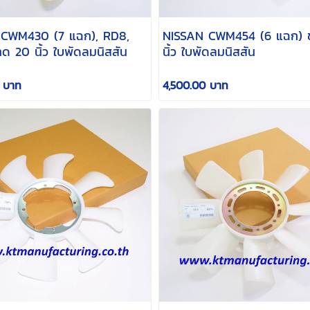
 CWM430 (7 แฉก), RD8,
NISSAN CWM454 (6 แฉก) 
ด 20 นิ้ว ใบพัดลมนิสสัน
นิ้ว ใบพัดลมนิสสัน
 บาท
4,500.00 บาท