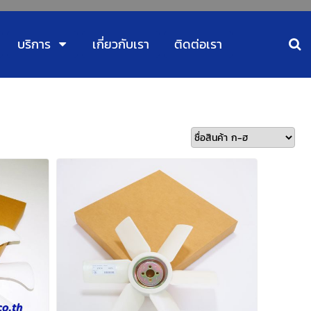
บริการ
เกี่ยวกับเรา
ติดต่อเรา