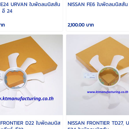
E24 URVAN ใบพัดลมนิสสัน
NISSAN FE6 ใบพัดลมนิสสัน 
 อี 24
บาท
2,100.00 บาท
FRONTIER D22 ใบพัดลมนิส
NISSAN FRONTIER TD27, 