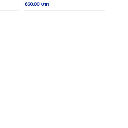
660.00 บาท