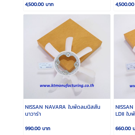
4,500.00 บาท
4,500.00
์NISSAN NAVARA ใบพัดลมนิสสัน
์NISSAN 
นาวาร่า
LDII ใบพ
990.00 บาท
660.00 