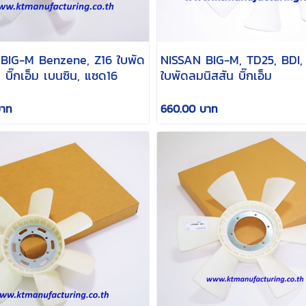
BIG-M Benzene, Z16 ใบพัด
NISSAN BIG-M, TD25, BDI,
 บิ๊กเอ็ม เบนซิน, แซด16
ใบพัดลมนิสสัน บิ๊กเอ็ม
บาท
660.00 บาท