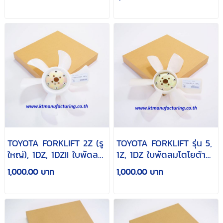
TOYOTA FORKLIFT 2Z (รู
TOYOTA FORKLIFT รุ่น 5,
ใหญ่), 1DZ, 1DZII ใบพัดลม
1Z, 1DZ ใบพัดลมโตโยต้า
โตโยต้า โฟล์คลิฟท์
โฟล์คลิฟท์
1,000.00 บาท
1,000.00 บาท