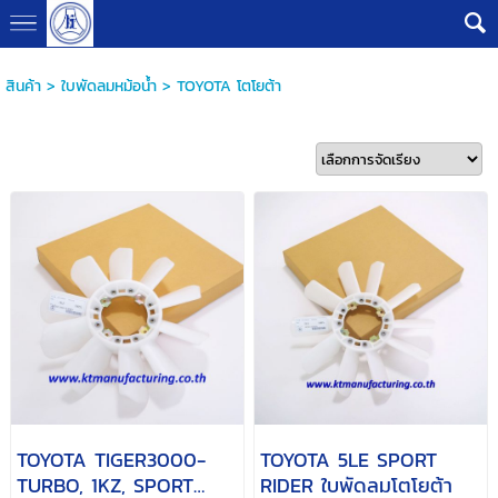
G-B0V8PHQSMZ
สินค้า
>
ใบพัดลมหม้อน้ำ
>
TOYOTA โตโยต้า
TOYOTA TIGER3000-
TOYOTA 5LE SPORT
TURBO, 1KZ, SPORT
RIDER ใบพัดลมโตโยต้า