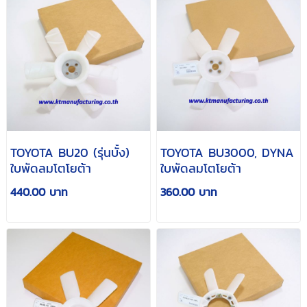
TOYOTA BU20 (รุ่นบั้ง)
TOYOTA BU3000, DYNA
ใบพัดลมโตโยต้า
ใบพัดลมโตโยต้า
440.00 บาท
360.00 บาท