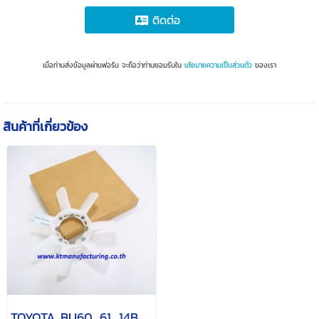
ติดต่อ
เมื่อท่านส่งข้อมูลผ่านฟอร์ม จะถือว่าท่านยอมรับใน
นโยบายความเป็นส่วนตัว
ของเรา
สินค้าที่เกี่ยวข้อง
TOYOTA BU60, 61, 14B