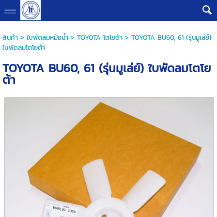
G-B0V8PHQSMZ
สินค้า
>
ใบพัดลมหม้อน้ำ
>
TOYOTA โตโยต้า
> TOYOTA BU60, 61 (รุ่นมูเล่ย์)
ใบพัดลมโตโยต้า
TOYOTA BU60, 61 (รุ่นมูเล่ย์) ใบพัดลมโตโย
ต้า