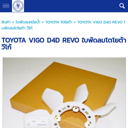
G-B0V8PHQSMZ
สินค้า
>
ใบพัดลมหม้อน้ำ
>
TOYOTA โตโยต้า
> TOYOTA VIGO D4D REVO ใ
บพัดลมโตโยต้า วีโก้
TOYOTA VIGO D4D REVO ใบพัดลมโตโยต้า
วีโก้