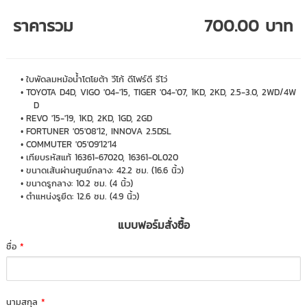
ราคารวม
700.00 บาท
ใบพัดลมหม้อน้ำโตโยต้า วีโก้ ดีโฟร์ดี รีโว่
TOYOTA D4D, VIGO '04-'15, TIGER '04-'07, 1KD, 2KD, 2.5-3.0, 2WD/4W
D
REVO '15-'19, 1KD, 2KD, 1GD, 2GD
FORTUNER '05'08'12, INNOVA 2.5DSL
COMMUTER '05'09'12'14
เทียบรหัสแท้ 16361-67020, 16361-0L020
ขนาดเส้นผ่านศูนย์กลาง: 42.2 ซม. (16.6 นิ้ว)
ขนาดรูกลาง: 10.2 ซม. (4 นิ้ว)
ตำแหน่งรูยึด: 12.6 ซม. (4.9 นิ้ว)
แบบฟอร์มสั่งซื้อ
ชื่อ
*
นามสกุล
*