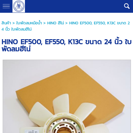
G-B0V8PHQSMZ
สินค้า
>
ใบพัดลมหม้อน้ำ
>
HINO ฮีโน่
> HINO EF500, EF550, K13C ขนาด 2
4 นิ้ว ใบพัดลมฮีโน่
HINO EF500, EF550, K13C ขนาด 24 นิ้ว ใบ
พัดลมฮีโน่