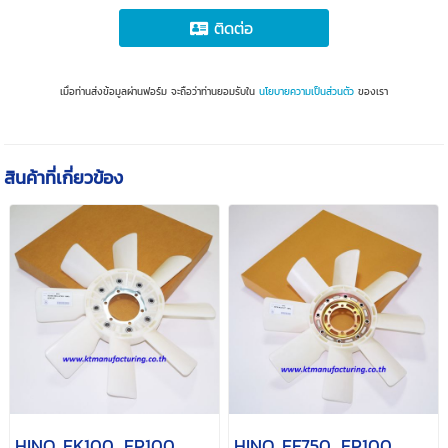
ติดต่อ
เมื่อท่านส่งข้อมูลผ่านฟอร์ม จะถือว่าท่านยอมรับใน
นโยบายความเป็นส่วนตัว
ของเรา
สินค้าที่เกี่ยวข้อง
HINO EK100, EP100,
HINO EF750, EP100,