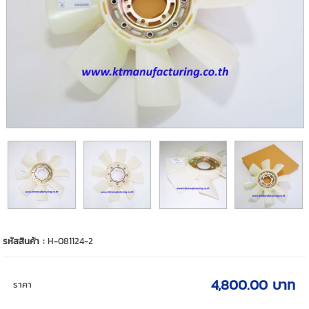
รหัสสินค้า :
H-081124-2
4,800.00 บาท
ราคา