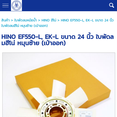
G-B0V8PHQSMZ
สินค้า
>
ใบพัดลมหม้อน้ำ
>
HINO ฮีโน่
> HINO EF550-L, EK-L ขนาด 24 นิ้ว
ใบพัดลมฮีโน่ หมุนซ้าย (เป่าออก)
HINO EF550-L, EK-L ขนาด 24 นิ้ว ใบพัดล
มฮีโน่ หมุนซ้าย (เป่าออก)