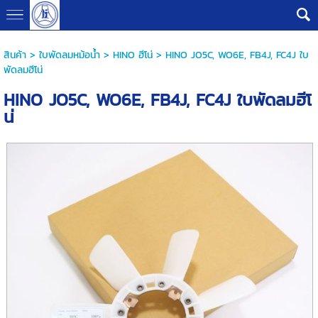
G-B0V8PHQSMZ
สินค้า
>
ใบพัดลมหม้อน้ำ
>
HINO ฮีโน่
> HINO JO5C, WO6E, FB4J, FC4J ใบ
พัดลมฮีโน่
HINO JO5C, WO6E, FB4J, FC4J ใบพัดลมฮีโ
น่